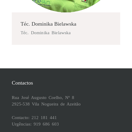
Téc. Dominika Bielawska
Téc. Dominika Bielawska
Contactos
Rua José Augusto Coelho, Nº 8
2925-538 Vila Nogueira de Azeitão
Contacto: 212 181 441
Urgências: 919 686 603