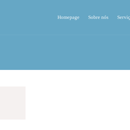
Homepage
Sobre nós
Servi