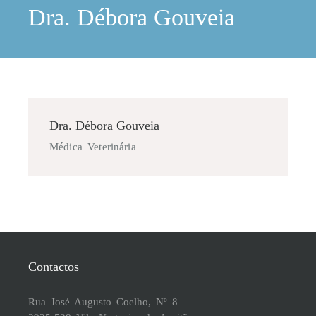
Dra. Débora Gouveia
Dra. Débora Gouveia
Médica Veterinária
Contactos
Rua José Augusto Coelho, Nº 8